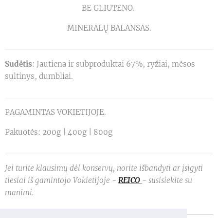
BE GLIUTENO.
MINERALŲ BALANSAS.
Sudėtis
: Jautiena ir subproduktai 67%, ryžiai, mėsos
sultinys, dumbliai.
PAGAMINTAS VOKIETIJOJE.
Pakuotės: 200g | 400g | 800g
Jei turite klausimų dėl konservų, norite išbandyti ar įsigyti
tiesiai iš gamintojo Vokietijoje -
REICO
- susisiekite su
manimi.