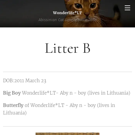
Wonderlife*LT
Abissinian Cat cattery since 2010!
Litter B
DOB:2011 March 23
Big Boy
Wonderlife*LT- Aby n - boy (lives in Lithuania)
Butterfly
of Wonderlife*LT - Aby n - boy (lives in
Lithuania)